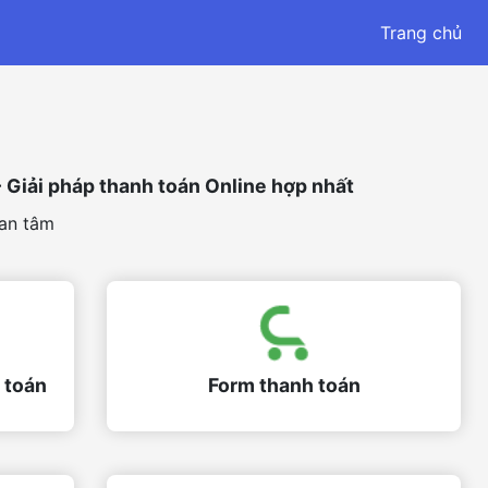
Trang chủ
 Giải pháp thanh toán Online hợp nhất
an tâm
 toán
Form thanh toán