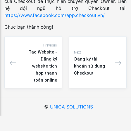
của Checkout để thực hiện chuyển quyền Owner. Liên
hệ đội ngũ hỗ trợ Checkout tại:
https://www.facebook.com/app.checkout.vn/
Chúc bạn thành công!
Previous
Tạo Website -
Next
Đăng ký
Đăng ký tài
website tích
khoản sử dụng
hợp thanh
Checkout
toán online
©
UNICA SOLUTIONS