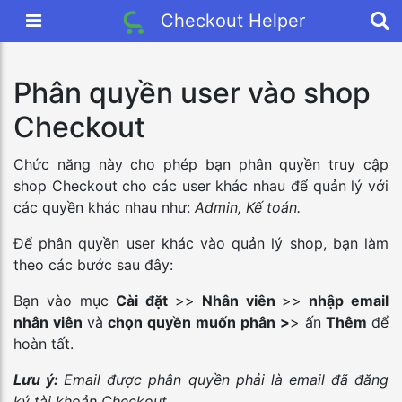
Checkout Helper
Phân quyền user vào shop
Checkout
Chức năng này cho phép bạn phân quyền truy cập
shop Checkout cho các user khác nhau để quản lý với
các quyền khác nhau như:
Admin, Kế toán.
Để phân quyền user khác vào quản lý shop, bạn làm
theo các bước sau đây:
Bạn vào mục
Cài đặt
>>
Nhân viên
>>
nhập email
nhân viên
và
chọn quyền muốn phân >
> ấn
Thêm
để
hoàn tất.
Lưu ý:
Email được phân quyền phải là email đã đăng
ký tài khoản Checkout